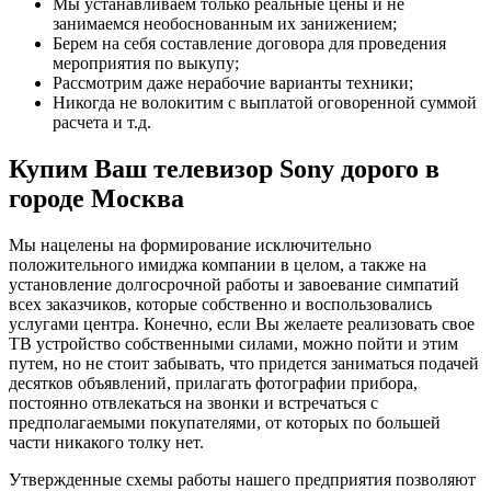
Мы устанавливаем только реальные цены и не
занимаемся необоснованным их занижением;
Берем на себя составление договора для проведения
мероприятия по выкупу;
Рассмотрим даже нерабочие варианты техники;
Никогда не волокитим с выплатой оговоренной суммой
расчета и т.д.
Купим Ваш телевизор Sony дорого в
городе Москва
Мы нацелены на формирование исключительно
положительного имиджа компании в целом, а также на
установление долгосрочной работы и завоевание симпатий
всех заказчиков, которые собственно и воспользовались
услугами центра. Конечно, если Вы желаете реализовать свое
ТВ устройство собственными силами, можно пойти и этим
путем, но не стоит забывать, что придется заниматься подачей
десятков объявлений, прилагать фотографии прибора,
постоянно отвлекаться на звонки и встречаться с
предполагаемыми покупателями, от которых по большей
части никакого толку нет.
Утвержденные схемы работы нашего предприятия позволяют