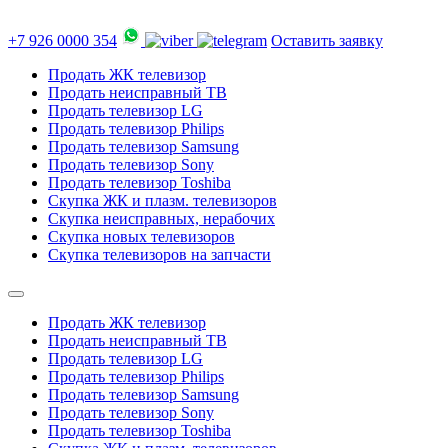
+7 926 0000 354
Оставить заявку
Продать ЖК телевизор
Продать неисправный ТВ
Продать телевизор LG
Продать телевизор Philips
Продать телевизор Samsung
Продать телевизор Sony
Продать телевизор Toshiba
Скупка ЖК и плазм. телевизоров
Скупка неисправных, нерабочих
Скупка новых телевизоров
Скупка телевизоров на запчасти
Продать ЖК телевизор
Продать неисправный ТВ
Продать телевизор LG
Продать телевизор Philips
Продать телевизор Samsung
Продать телевизор Sony
Продать телевизор Toshiba