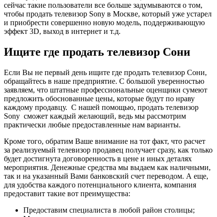
сейчас такие пользователи все больше задумываются о том,
чтобы продать телевизор Sony в Москве, который уже устарел
и приобрести совершенно новую модель, поддерживающую
эффект 3D, выход в интернет и т.д.
Ищите где продать телевизор Сони
Если Вы не первый день ищите где продать телевизор Сони,
обращайтесь в наше предприятие. С большой уверенностью
заявляем, что штатные профессиональные оценщики сумеют
предложить обоснованные цены, которые будут по нраву
каждому продавцу. С нашей помощью, продать телевизор
Sony сможет каждый желающий, ведь мы рассмотрим
практически любые предоставленные нам варианты.
Кроме того, обратим Ваше внимание на тот факт, что расчет
за реализуемый телевизор продавец получает сразу, как только
будет достигнута договоренность в цене и иных деталях
мероприятия. Денежные средства мы выдаем как наличными,
так и на указанный Вами банковский счет переводом. А еще,
для удобства каждого потенциального клиента, компания
предоставит такие вот преимущества:
Предоставим специалиста в любой район столицы;