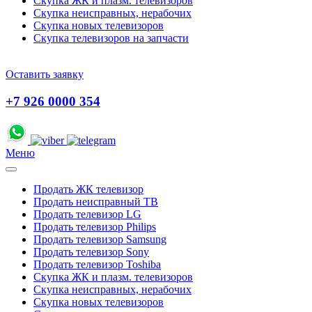
Скупка ЖК и плазм. телевизоров
Скупка неисправных, нерабочих
Скупка новых телевизоров
Скупка телевизоров на запчасти
Оставить заявку
+7 926 0000 354
Меню
Продать ЖК телевизор
Продать неисправный ТВ
Продать телевизор LG
Продать телевизор Philips
Продать телевизор Samsung
Продать телевизор Sony
Продать телевизор Toshiba
Скупка ЖК и плазм. телевизоров
Скупка неисправных, нерабочих
Скупка новых телевизоров